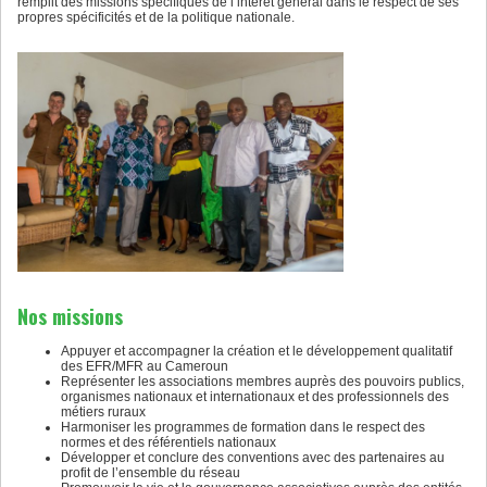
remplit des missions spécifiques de l’intérêt général dans le respect de ses
propres spécificités et de la politique nationale.
Nos missions
Appuyer et accompagner la création et le développement qualitatif
des EFR/MFR au Cameroun
Représenter les associations membres auprès des pouvoirs publics,
organismes nationaux et internationaux et des professionnels des
métiers ruraux
Harmoniser les programmes de formation dans le respect des
normes et des référentiels nationaux
Développer et conclure des conventions avec des partenaires au
profit de l’ensemble du réseau